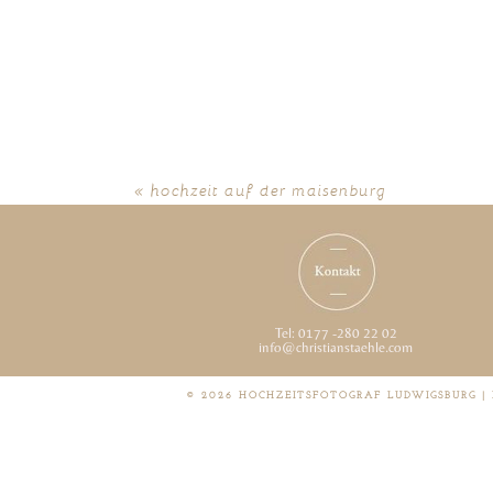
«
hochzeit auf der maisenburg
Tel: 0177 -280 22 02
info@christianstaehle.com
© 2026 HOCHZEITSFOTOGRAF LUDWIGSBURG |