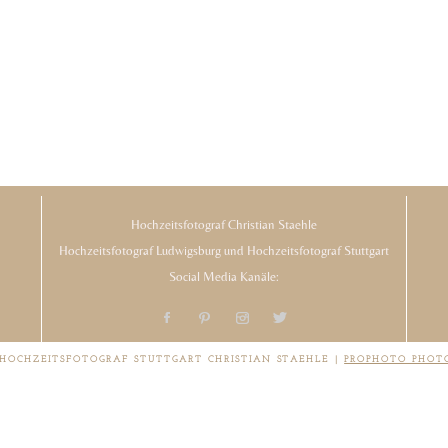
Hochzeitsfotograf Christian Staehle
Hochzeitsfotograf Ludwigsburg und Hochzeitsfotograf Stuttgart
Social Media Kanäle:
 HOCHZEITSFOTOGRAF STUTTGART CHRISTIAN STAEHLE
|
PROPHOTO PHOT