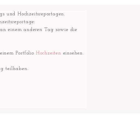
ngs und Hochzeitsreportagen.
hzeitsreportage:
r an einem anderen Tag sowie die
einem Portfolio
Hochzeiten
einsehen.
g teilhaben.