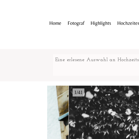
Home
Fotograf
Highlights
Hochzeite
Eine erlesene Auswahl an Hochzeits
1/41