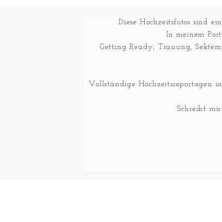
Diese Hochzeitsfotos sind e
In meinem Portf
Getting Ready, Trauung, Sektemp
Vollständige Hochzeitsreportagen i
Schreibt mi