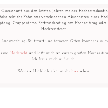
in Querschnitt aus den letzten Jahren meiner Hochzeitsshooti
olio seht ihr Fotos aus verschiedenen Abschnitten einer Hoc
fang, Gruppenfotos, Portraitshooting am Hochzeitstag ode
Hochzeitsfeier.
n Ludwigsburg, Stuttgart und ferneren Orten könnt ihr in m
r eine
Nachricht
und laßt mich an eurem großen Hochzeitsta
Ich freue mich auf euch!
Weitere Highlights könnt ihr
hier
sehen.