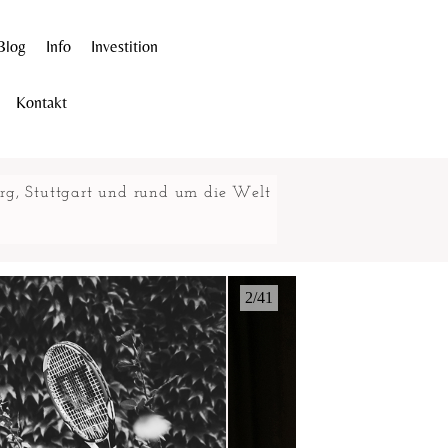
Blog
Info
Investition
Kontakt
urg, Stuttgart und rund um die Welt
2/41