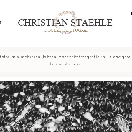
n
fotos aus mehreren Jahren Hochzeitsfotografie in Ludwigsb
findet ihr hier.