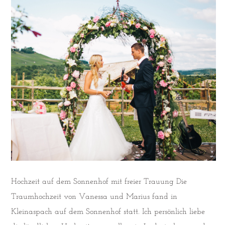
Hochzeit auf dem Sonnenhof mit freier Trauung Die
Traumhochzeit von Vanessa und Marius fand in
Kleinaspach auf dem Sonnenhof statt. Ich persönlich liebe