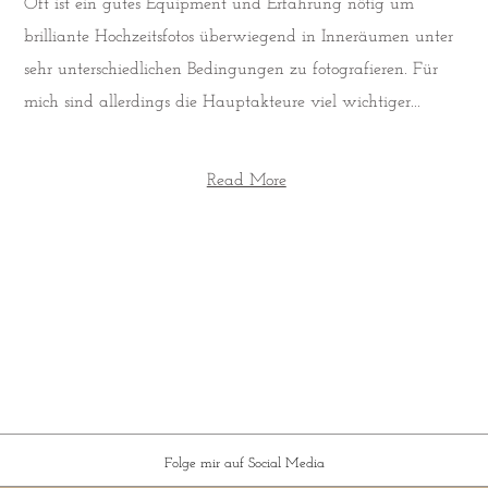
Oft ist ein gutes Equipment und Erfahrung nötig um
brilliante Hochzeitsfotos überwiegend in Inneräumen unter
sehr unterschiedlichen Bedingungen zu fotografieren. Für
mich sind allerdings die Hauptakteure viel wichtiger...
Read More
Folge mir auf Social Media