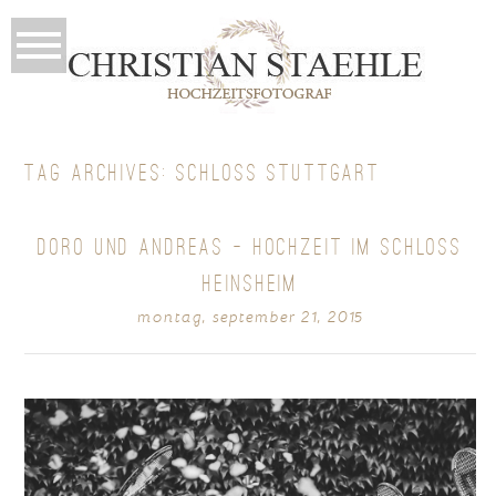
TAG ARCHIVES:
SCHLOSS STUTTGART
DORO UND ANDREAS – HOCHZEIT IM SCHLOSS
HEINSHEIM
montag, september 21, 2015