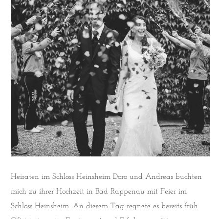
Heiraten im Schloss Heinsheim Doro und Andreas buchten
mich zu ihrer Hochzeit in Bad Rappenau mit Feier im
Schloss Heinsheim. An diesem Tag regnete es bereits früh.