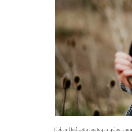
Neben Hochzeitsreportagen gehen manch