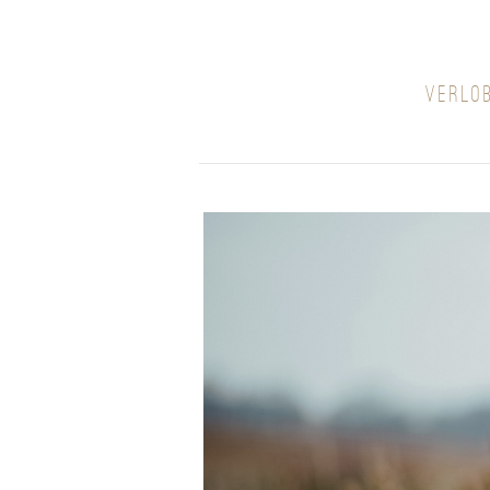
VERLO