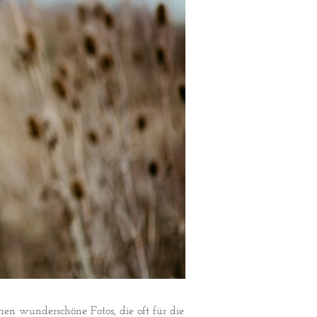
n wunderschöne Fotos, die oft für die