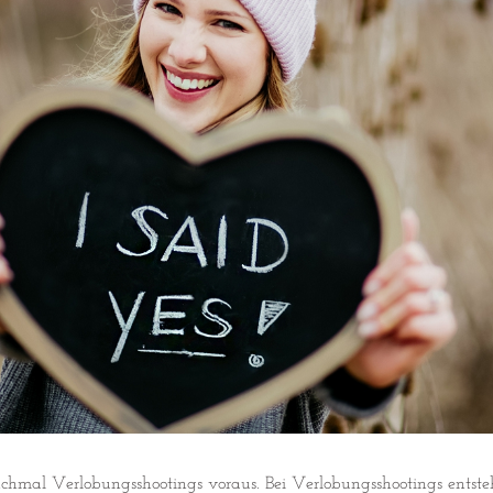
mal Verlobungsshootings voraus. Bei Verlobungsshootings entstehe