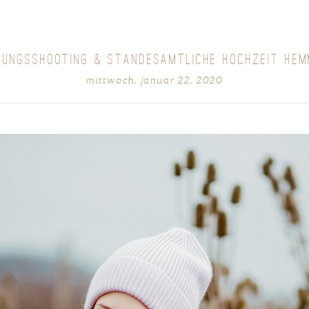
BUNGSSHOOTING & STANDESAMTLICHE HOCHZEIT HEM
mittwoch, januar 22, 2020