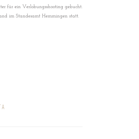
er für ein Verlobungsshooting gebucht.
 fand im Standesamt Hemmingen statt.
TA