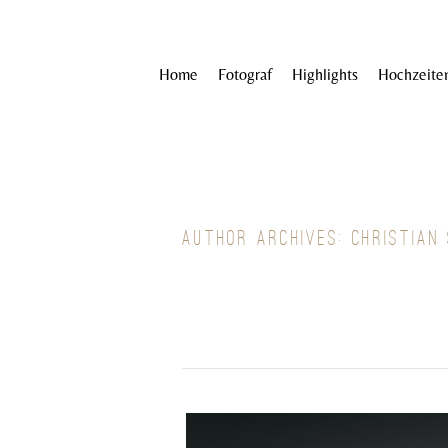
Home
Fotograf
Highlights
Hochzeite
AUTHOR ARCHIVES:
CHRISTIAN