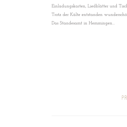
Einladungskarten, Liedblätter und Tis
Trotz der Kälte entstanden wunderschö
Das Standesamt in Hemmingen...
P