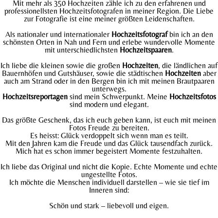
Mit mehr als 350 Hochzeiten zähle ich zu den erfahrenen und
professionellsten Hochzeitsfotografen in meiner Region. Die Liebe
zur Fotografie ist eine meiner größten Leidenschaften.
Als nationaler und internationaler
Hochzeitsfotograf
bin ich an den
schönsten Orten in Nah und Fern und erlebe wundervolle Momente
mit unterschiedlichsten
Hochzeitspaaren
.
Ich liebe die kleinen sowie die großen
Hochzeiten
, die ländlichen auf
Bauernhöfen und Gutshäuser, sowie die städtischen
Hochzeiten
aber
auch am Strand oder in den Bergen bin ich mit meinen Brautpaaren
unterwegs.
Hochzeitsreportagen
sind mein Schwerpunkt. Meine
Hochzeitsfotos
sind modern und elegant.
Das größte Geschenk, das ich euch geben kann, ist euch mit meinen
Fotos Freude zu bereiten.
Es heisst: Glück verdoppelt sich wenn man es teilt.
Mit den Jahren kam die Freude und das Glück tausendfach zurück.
Mich hat es schon immer begeistert Momente festzuhalten.
Ich liebe das Original und nicht die Kopie. Echte Momente und echte
ungestellte Fotos.
Ich möchte die Menschen individuell darstellen – wie sie tief im
Inneren sind:
Schön und stark – liebevoll und eigen.