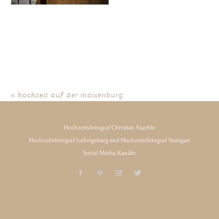
«
hochzeit auf der maisenburg
Hochzeitsfotograf Christian Staehle
Hochzeitsfotograf Ludwigsburg und Hochzeitsfotograf Stuttgart
Social Media Kanäle: