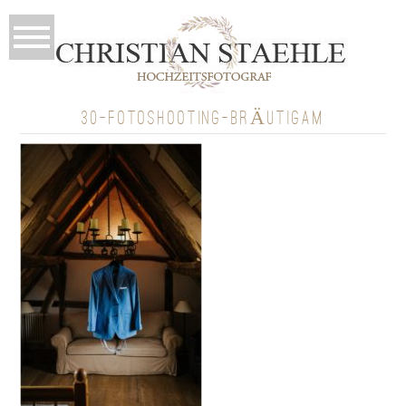
30-FOTOSHOOTING-BRÄUTIGAM