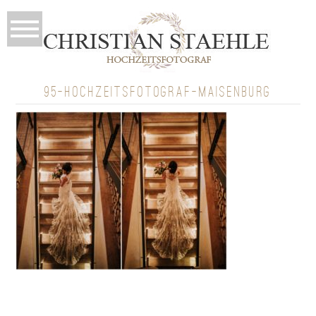
95-HOCHZEITSFOTOGRAF-MAISENBURG