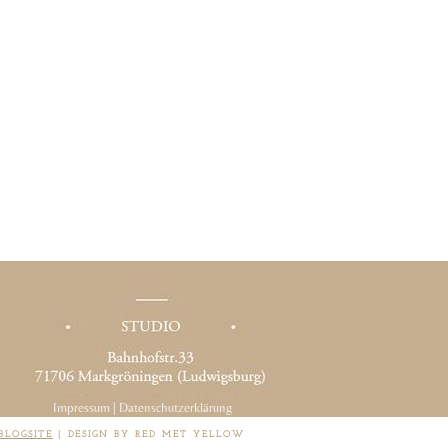
Impressum
|
Datenschutzerklärung
BLOGSITE
|
DESIGN BY RED MET YELLOW