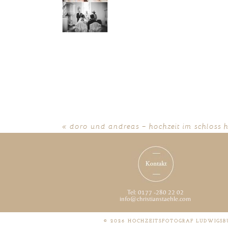
«
doro und andreas – hochzeit im schloss 
Tel: 0177 -280 22 02
info@christianstaehle.com
© 2026 HOCHZEITSFOTOGRAF LUDWIGSB