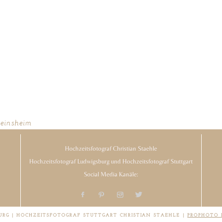
heinsheim
Hochzeitsfotograf Christian Staehle
Hochzeitsfotograf Ludwigsburg und Hochzeitsfotograf Stuttgart
Social Media Kanäle:
URG | HOCHZEITSFOTOGRAF STUTTGART CHRISTIAN STAEHLE
|
PROPHOTO 