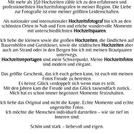
Mit mehr als 350 Hochzeiten zähle ich zu den erfahrenen und
professionellsten Hochzeitsfotografen in meiner Region. Die Liebe
zur Fotografie ist eine meiner größten Leidenschaften.
Als nationaler und internationaler
Hochzeitsfotograf
bin ich an den
schönsten Orten in Nah und Fern und erlebe wundervolle Momente
mit unterschiedlichsten
Hochzeitspaaren
.
Ich liebe die kleinen sowie die großen
Hochzeiten
, die ländlichen auf
Bauernhöfen und Gutshäuser, sowie die städtischen
Hochzeiten
aber
auch am Strand oder in den Bergen bin ich mit meinen Brautpaaren
unterwegs.
Hochzeitsreportagen
sind mein Schwerpunkt. Meine
Hochzeitsfotos
sind modern und elegant.
Das größte Geschenk, das ich euch geben kann, ist euch mit meinen
Fotos Freude zu bereiten.
Es heisst: Glück verdoppelt sich wenn man es teilt.
Mit den Jahren kam die Freude und das Glück tausendfach zurück.
Mich hat es schon immer begeistert Momente festzuhalten.
Ich liebe das Original und nicht die Kopie. Echte Momente und echte
ungestellte Fotos.
Ich möchte die Menschen individuell darstellen – wie sie tief im
Inneren sind:
Schön und stark – liebevoll und eigen.