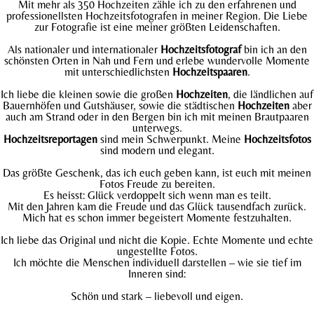
Mit mehr als 350 Hochzeiten zähle ich zu den erfahrenen und
professionellsten Hochzeitsfotografen in meiner Region. Die Liebe
zur Fotografie ist eine meiner größten Leidenschaften.
Als nationaler und internationaler
Hochzeitsfotograf
bin ich an den
schönsten Orten in Nah und Fern und erlebe wundervolle Momente
mit unterschiedlichsten
Hochzeitspaaren
.
Ich liebe die kleinen sowie die großen
Hochzeiten
, die ländlichen auf
Bauernhöfen und Gutshäuser, sowie die städtischen
Hochzeiten
aber
auch am Strand oder in den Bergen bin ich mit meinen Brautpaaren
unterwegs.
Hochzeitsreportagen
sind mein Schwerpunkt. Meine
Hochzeitsfotos
sind modern und elegant.
Das größte Geschenk, das ich euch geben kann, ist euch mit meinen
Fotos Freude zu bereiten.
Es heisst: Glück verdoppelt sich wenn man es teilt.
Mit den Jahren kam die Freude und das Glück tausendfach zurück.
Mich hat es schon immer begeistert Momente festzuhalten.
Ich liebe das Original und nicht die Kopie. Echte Momente und echte
ungestellte Fotos.
Ich möchte die Menschen individuell darstellen – wie sie tief im
Inneren sind:
Schön und stark – liebevoll und eigen.