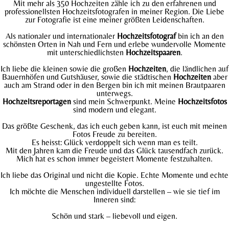
Mit mehr als 350 Hochzeiten zähle ich zu den erfahrenen und
professionellsten Hochzeitsfotografen in meiner Region. Die Liebe
zur Fotografie ist eine meiner größten Leidenschaften.
Als nationaler und internationaler
Hochzeitsfotograf
bin ich an den
schönsten Orten in Nah und Fern und erlebe wundervolle Momente
mit unterschiedlichsten
Hochzeitspaaren
.
Ich liebe die kleinen sowie die großen
Hochzeiten
, die ländlichen auf
Bauernhöfen und Gutshäuser, sowie die städtischen
Hochzeiten
aber
auch am Strand oder in den Bergen bin ich mit meinen Brautpaaren
unterwegs.
Hochzeitsreportagen
sind mein Schwerpunkt. Meine
Hochzeitsfotos
sind modern und elegant.
Das größte Geschenk, das ich euch geben kann, ist euch mit meinen
Fotos Freude zu bereiten.
Es heisst: Glück verdoppelt sich wenn man es teilt.
Mit den Jahren kam die Freude und das Glück tausendfach zurück.
Mich hat es schon immer begeistert Momente festzuhalten.
Ich liebe das Original und nicht die Kopie. Echte Momente und echte
ungestellte Fotos.
Ich möchte die Menschen individuell darstellen – wie sie tief im
Inneren sind:
Schön und stark – liebevoll und eigen.