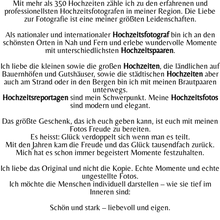
Mit mehr als 350 Hochzeiten zähle ich zu den erfahrenen und
professionellsten Hochzeitsfotografen in meiner Region. Die Liebe
zur Fotografie ist eine meiner größten Leidenschaften.
Als nationaler und internationaler
Hochzeitsfotograf
bin ich an den
schönsten Orten in Nah und Fern und erlebe wundervolle Momente
mit unterschiedlichsten
Hochzeitspaaren
.
Ich liebe die kleinen sowie die großen
Hochzeiten
, die ländlichen auf
Bauernhöfen und Gutshäuser, sowie die städtischen
Hochzeiten
aber
auch am Strand oder in den Bergen bin ich mit meinen Brautpaaren
unterwegs.
Hochzeitsreportagen
sind mein Schwerpunkt. Meine
Hochzeitsfotos
sind modern und elegant.
Das größte Geschenk, das ich euch geben kann, ist euch mit meinen
Fotos Freude zu bereiten.
Es heisst: Glück verdoppelt sich wenn man es teilt.
Mit den Jahren kam die Freude und das Glück tausendfach zurück.
Mich hat es schon immer begeistert Momente festzuhalten.
Ich liebe das Original und nicht die Kopie. Echte Momente und echte
ungestellte Fotos.
Ich möchte die Menschen individuell darstellen – wie sie tief im
Inneren sind:
Schön und stark – liebevoll und eigen.