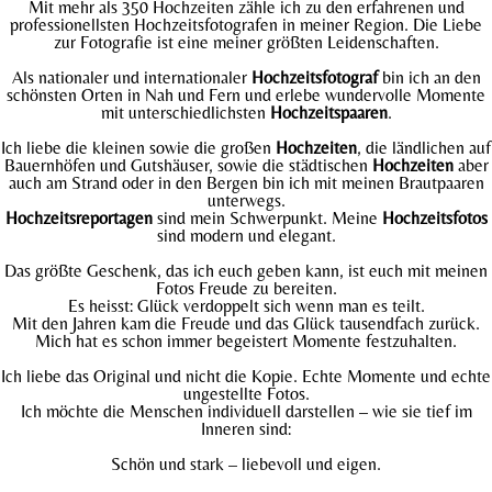
Mit mehr als 350 Hochzeiten zähle ich zu den erfahrenen und
professionellsten Hochzeitsfotografen in meiner Region. Die Liebe
zur Fotografie ist eine meiner größten Leidenschaften.
Als nationaler und internationaler
Hochzeitsfotograf
bin ich an den
schönsten Orten in Nah und Fern und erlebe wundervolle Momente
mit unterschiedlichsten
Hochzeitspaaren
.
Ich liebe die kleinen sowie die großen
Hochzeiten
, die ländlichen auf
Bauernhöfen und Gutshäuser, sowie die städtischen
Hochzeiten
aber
auch am Strand oder in den Bergen bin ich mit meinen Brautpaaren
unterwegs.
Hochzeitsreportagen
sind mein Schwerpunkt. Meine
Hochzeitsfotos
sind modern und elegant.
Das größte Geschenk, das ich euch geben kann, ist euch mit meinen
Fotos Freude zu bereiten.
Es heisst: Glück verdoppelt sich wenn man es teilt.
Mit den Jahren kam die Freude und das Glück tausendfach zurück.
Mich hat es schon immer begeistert Momente festzuhalten.
Ich liebe das Original und nicht die Kopie. Echte Momente und echte
ungestellte Fotos.
Ich möchte die Menschen individuell darstellen – wie sie tief im
Inneren sind:
Schön und stark – liebevoll und eigen.