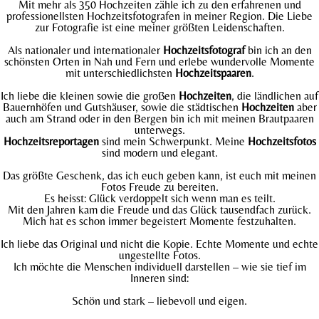
Mit mehr als 350 Hochzeiten zähle ich zu den erfahrenen und
professionellsten Hochzeitsfotografen in meiner Region. Die Liebe
zur Fotografie ist eine meiner größten Leidenschaften.
Als nationaler und internationaler
Hochzeitsfotograf
bin ich an den
schönsten Orten in Nah und Fern und erlebe wundervolle Momente
mit unterschiedlichsten
Hochzeitspaaren
.
Ich liebe die kleinen sowie die großen
Hochzeiten
, die ländlichen auf
Bauernhöfen und Gutshäuser, sowie die städtischen
Hochzeiten
aber
auch am Strand oder in den Bergen bin ich mit meinen Brautpaaren
unterwegs.
Hochzeitsreportagen
sind mein Schwerpunkt. Meine
Hochzeitsfotos
sind modern und elegant.
Das größte Geschenk, das ich euch geben kann, ist euch mit meinen
Fotos Freude zu bereiten.
Es heisst: Glück verdoppelt sich wenn man es teilt.
Mit den Jahren kam die Freude und das Glück tausendfach zurück.
Mich hat es schon immer begeistert Momente festzuhalten.
Ich liebe das Original und nicht die Kopie. Echte Momente und echte
ungestellte Fotos.
Ich möchte die Menschen individuell darstellen – wie sie tief im
Inneren sind:
Schön und stark – liebevoll und eigen.