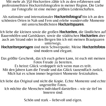
Mit mehr als 350 Hochzeiten zähle ich zu den erfahrenen und
professionellsten Hochzeitsfotografen in meiner Region. Die Liebe
zur Fotografie ist eine meiner größten Leidenschaften.
Als nationaler und internationaler
Hochzeitsfotograf
bin ich an den
schönsten Orten in Nah und Fern und erlebe wundervolle Momente
mit unterschiedlichsten
Hochzeitspaaren
.
Ich liebe die kleinen sowie die großen
Hochzeiten
, die ländlichen auf
Bauernhöfen und Gutshäuser, sowie die städtischen
Hochzeiten
aber
auch am Strand oder in den Bergen bin ich mit meinen Brautpaaren
unterwegs.
Hochzeitsreportagen
sind mein Schwerpunkt. Meine
Hochzeitsfotos
sind modern und elegant.
Das größte Geschenk, das ich euch geben kann, ist euch mit meinen
Fotos Freude zu bereiten.
Es heisst: Glück verdoppelt sich wenn man es teilt.
Mit den Jahren kam die Freude und das Glück tausendfach zurück.
Mich hat es schon immer begeistert Momente festzuhalten.
Ich liebe das Original und nicht die Kopie. Echte Momente und echte
ungestellte Fotos.
Ich möchte die Menschen individuell darstellen – wie sie tief im
Inneren sind:
Schön und stark – liebevoll und eigen.