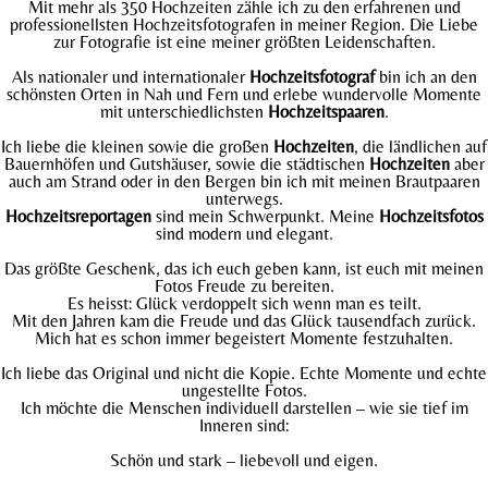
Mit mehr als 350 Hochzeiten zähle ich zu den erfahrenen und
professionellsten Hochzeitsfotografen in meiner Region. Die Liebe
zur Fotografie ist eine meiner größten Leidenschaften.
Als nationaler und internationaler
Hochzeitsfotograf
bin ich an den
schönsten Orten in Nah und Fern und erlebe wundervolle Momente
mit unterschiedlichsten
Hochzeitspaaren
.
Ich liebe die kleinen sowie die großen
Hochzeiten
, die ländlichen auf
Bauernhöfen und Gutshäuser, sowie die städtischen
Hochzeiten
aber
auch am Strand oder in den Bergen bin ich mit meinen Brautpaaren
unterwegs.
Hochzeitsreportagen
sind mein Schwerpunkt. Meine
Hochzeitsfotos
sind modern und elegant.
Das größte Geschenk, das ich euch geben kann, ist euch mit meinen
Fotos Freude zu bereiten.
Es heisst: Glück verdoppelt sich wenn man es teilt.
Mit den Jahren kam die Freude und das Glück tausendfach zurück.
Mich hat es schon immer begeistert Momente festzuhalten.
Ich liebe das Original und nicht die Kopie. Echte Momente und echte
ungestellte Fotos.
Ich möchte die Menschen individuell darstellen – wie sie tief im
Inneren sind:
Schön und stark – liebevoll und eigen.