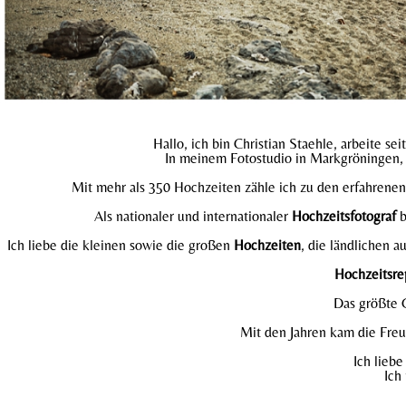
Hallo, ich bin Christian Staehle, arbeite sei
In meinem Fotostudio in Markgröningen, n
Mit mehr als 350 Hochzeiten zähle ich zu den erfahrenen 
Als nationaler und internationaler
Hochzeitsfotograf
b
Ich liebe die kleinen sowie die großen
Hochzeiten
, die ländlichen 
Hochzeitsre
Das größte G
Mit den Jahren kam die Fre
Ich lieb
Ich