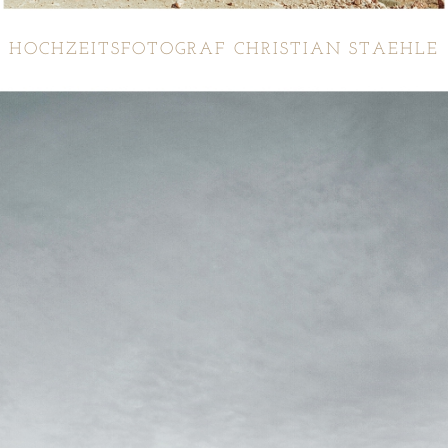
HOCHZEITSFOTOGRAF CHRISTIAN STAEHLE