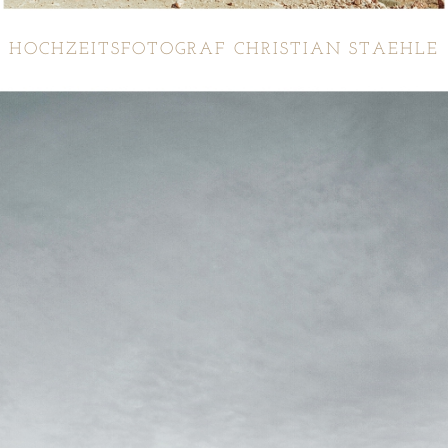
HOCHZEITSFOTOGRAF CHRISTIAN STAEHLE