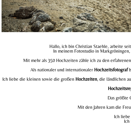
Hallo, ich bin Christian Staehle, arbeite sei
In meinem Fotostudio in Markgröningen, n
Mit mehr als 350 Hochzeiten zähle ich zu den erfahrenen 
Als nationaler und internationaler
Hochzeitsfotograf
b
Ich liebe die kleinen sowie die großen
Hochzeiten
, die ländlichen 
Hochzeitsre
Das größte G
Mit den Jahren kam die Fre
Ich lieb
Ich