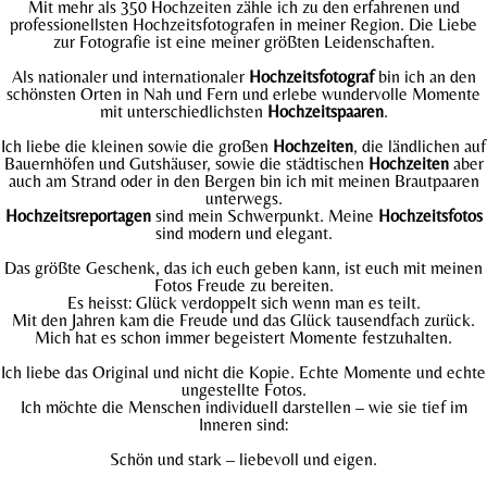
Mit mehr als 350 Hochzeiten zähle ich zu den erfahrenen und
professionellsten Hochzeitsfotografen in meiner Region. Die Liebe
zur Fotografie ist eine meiner größten Leidenschaften.
Als nationaler und internationaler
Hochzeitsfotograf
bin ich an den
schönsten Orten in Nah und Fern und erlebe wundervolle Momente
mit unterschiedlichsten
Hochzeitspaaren
.
Ich liebe die kleinen sowie die großen
Hochzeiten
, die ländlichen auf
Bauernhöfen und Gutshäuser, sowie die städtischen
Hochzeiten
aber
auch am Strand oder in den Bergen bin ich mit meinen Brautpaaren
unterwegs.
Hochzeitsreportagen
sind mein Schwerpunkt. Meine
Hochzeitsfotos
sind modern und elegant.
Das größte Geschenk, das ich euch geben kann, ist euch mit meinen
Fotos Freude zu bereiten.
Es heisst: Glück verdoppelt sich wenn man es teilt.
Mit den Jahren kam die Freude und das Glück tausendfach zurück.
Mich hat es schon immer begeistert Momente festzuhalten.
Ich liebe das Original und nicht die Kopie. Echte Momente und echte
ungestellte Fotos.
Ich möchte die Menschen individuell darstellen – wie sie tief im
Inneren sind:
Schön und stark – liebevoll und eigen.