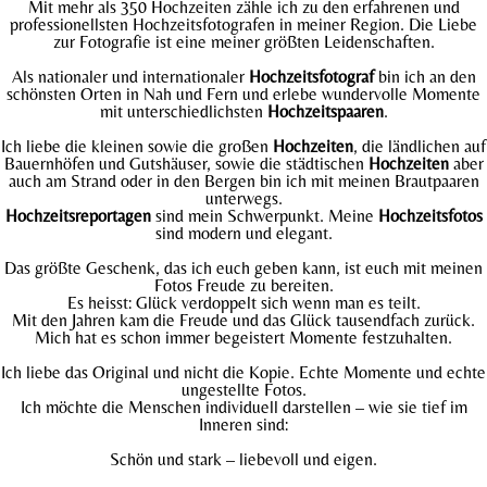
Mit mehr als 350 Hochzeiten zähle ich zu den erfahrenen und
professionellsten Hochzeitsfotografen in meiner Region. Die Liebe
zur Fotografie ist eine meiner größten Leidenschaften.
Als nationaler und internationaler
Hochzeitsfotograf
bin ich an den
schönsten Orten in Nah und Fern und erlebe wundervolle Momente
mit unterschiedlichsten
Hochzeitspaaren
.
Ich liebe die kleinen sowie die großen
Hochzeiten
, die ländlichen auf
Bauernhöfen und Gutshäuser, sowie die städtischen
Hochzeiten
aber
auch am Strand oder in den Bergen bin ich mit meinen Brautpaaren
unterwegs.
Hochzeitsreportagen
sind mein Schwerpunkt. Meine
Hochzeitsfotos
sind modern und elegant.
Das größte Geschenk, das ich euch geben kann, ist euch mit meinen
Fotos Freude zu bereiten.
Es heisst: Glück verdoppelt sich wenn man es teilt.
Mit den Jahren kam die Freude und das Glück tausendfach zurück.
Mich hat es schon immer begeistert Momente festzuhalten.
Ich liebe das Original und nicht die Kopie. Echte Momente und echte
ungestellte Fotos.
Ich möchte die Menschen individuell darstellen – wie sie tief im
Inneren sind:
Schön und stark – liebevoll und eigen.