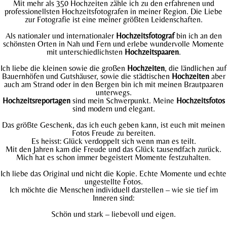
Mit mehr als 350 Hochzeiten zähle ich zu den erfahrenen und
professionellsten Hochzeitsfotografen in meiner Region. Die Liebe
zur Fotografie ist eine meiner größten Leidenschaften.
Als nationaler und internationaler
Hochzeitsfotograf
bin ich an den
schönsten Orten in Nah und Fern und erlebe wundervolle Momente
mit unterschiedlichsten
Hochzeitspaaren
.
Ich liebe die kleinen sowie die großen
Hochzeiten
, die ländlichen auf
Bauernhöfen und Gutshäuser, sowie die städtischen
Hochzeiten
aber
auch am Strand oder in den Bergen bin ich mit meinen Brautpaaren
unterwegs.
Hochzeitsreportagen
sind mein Schwerpunkt. Meine
Hochzeitsfotos
sind modern und elegant.
Das größte Geschenk, das ich euch geben kann, ist euch mit meinen
Fotos Freude zu bereiten.
Es heisst: Glück verdoppelt sich wenn man es teilt.
Mit den Jahren kam die Freude und das Glück tausendfach zurück.
Mich hat es schon immer begeistert Momente festzuhalten.
Ich liebe das Original und nicht die Kopie. Echte Momente und echte
ungestellte Fotos.
Ich möchte die Menschen individuell darstellen – wie sie tief im
Inneren sind:
Schön und stark – liebevoll und eigen.