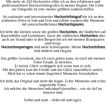
Mit mehr als 350 Hochzeiten zähle ich zu den erfahrenen und
professionellsten Hochzeitsfotografen in meiner Region. Die Liebe
zur Fotografie ist eine meiner größten Leidenschaften.
Als nationaler und internationaler
Hochzeitsfotograf
bin ich an den
schönsten Orten in Nah und Fern und erlebe wundervolle Momente
mit unterschiedlichsten
Hochzeitspaaren
.
Ich liebe die kleinen sowie die großen
Hochzeiten
, die ländlichen auf
Bauernhöfen und Gutshäuser, sowie die städtischen
Hochzeiten
aber
auch am Strand oder in den Bergen bin ich mit meinen Brautpaaren
unterwegs.
Hochzeitsreportagen
sind mein Schwerpunkt. Meine
Hochzeitsfotos
sind modern und elegant.
Das größte Geschenk, das ich euch geben kann, ist euch mit meinen
Fotos Freude zu bereiten.
Es heisst: Glück verdoppelt sich wenn man es teilt.
Mit den Jahren kam die Freude und das Glück tausendfach zurück.
Mich hat es schon immer begeistert Momente festzuhalten.
Ich liebe das Original und nicht die Kopie. Echte Momente und echte
ungestellte Fotos.
Ich möchte die Menschen individuell darstellen – wie sie tief im
Inneren sind:
Schön und stark – liebevoll und eigen.