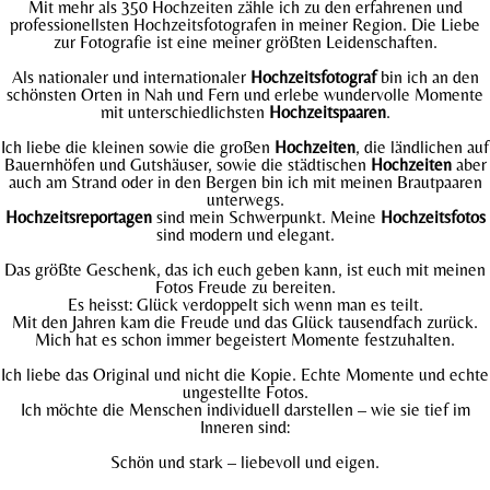
Mit mehr als 350 Hochzeiten zähle ich zu den erfahrenen und
professionellsten Hochzeitsfotografen in meiner Region. Die Liebe
zur Fotografie ist eine meiner größten Leidenschaften.
Als nationaler und internationaler
Hochzeitsfotograf
bin ich an den
schönsten Orten in Nah und Fern und erlebe wundervolle Momente
mit unterschiedlichsten
Hochzeitspaaren
.
Ich liebe die kleinen sowie die großen
Hochzeiten
, die ländlichen auf
Bauernhöfen und Gutshäuser, sowie die städtischen
Hochzeiten
aber
auch am Strand oder in den Bergen bin ich mit meinen Brautpaaren
unterwegs.
Hochzeitsreportagen
sind mein Schwerpunkt. Meine
Hochzeitsfotos
sind modern und elegant.
Das größte Geschenk, das ich euch geben kann, ist euch mit meinen
Fotos Freude zu bereiten.
Es heisst: Glück verdoppelt sich wenn man es teilt.
Mit den Jahren kam die Freude und das Glück tausendfach zurück.
Mich hat es schon immer begeistert Momente festzuhalten.
Ich liebe das Original und nicht die Kopie. Echte Momente und echte
ungestellte Fotos.
Ich möchte die Menschen individuell darstellen – wie sie tief im
Inneren sind:
Schön und stark – liebevoll und eigen.