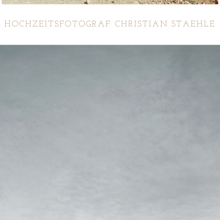
HOCHZEITSFOTOGRAF CHRISTIAN STAEHLE