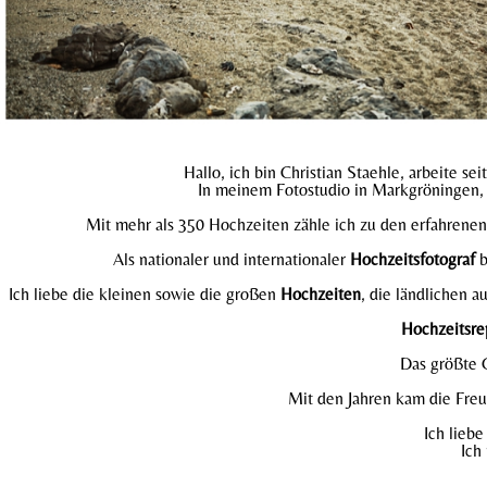
Hallo, ich bin Christian Staehle, arbeite sei
In meinem Fotostudio in Markgröningen, n
Mit mehr als 350 Hochzeiten zähle ich zu den erfahrenen 
Als nationaler und internationaler
Hochzeitsfotograf
b
Ich liebe die kleinen sowie die großen
Hochzeiten
, die ländlichen 
Hochzeitsre
Das größte G
Mit den Jahren kam die Fre
Ich lieb
Ich