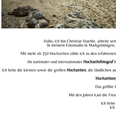
Hallo, ich bin Christian Staehle, arbeite sei
In meinem Fotostudio in Markgröningen, n
Mit mehr als 350 Hochzeiten zähle ich zu den erfahrenen 
Als nationaler und internationaler
Hochzeitsfotograf
b
Ich liebe die kleinen sowie die großen
Hochzeiten
, die ländlichen 
Hochzeitsre
Das größte G
Mit den Jahren kam die Fre
Ich lieb
Ich