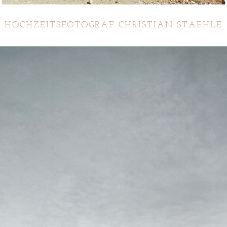
HOCHZEITSFOTOGRAF CHRISTIAN STAEHLE