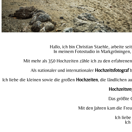
Hallo, ich bin Christian Staehle, arbeite sei
In meinem Fotostudio in Markgröningen, n
Mit mehr als 350 Hochzeiten zähle ich zu den erfahrenen 
Als nationaler und internationaler
Hochzeitsfotograf
b
Ich liebe die kleinen sowie die großen
Hochzeiten
, die ländlichen 
Hochzeitsre
Das größte G
Mit den Jahren kam die Fre
Ich lieb
Ich