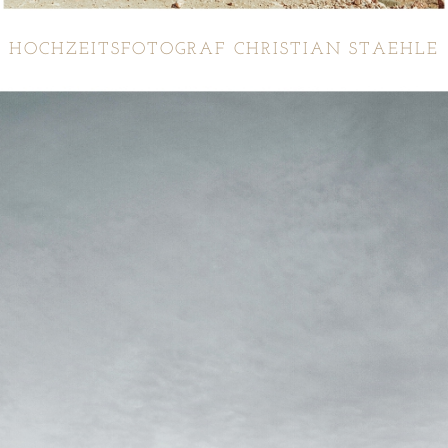
HOCHZEITSFOTOGRAF CHRISTIAN STAEHLE