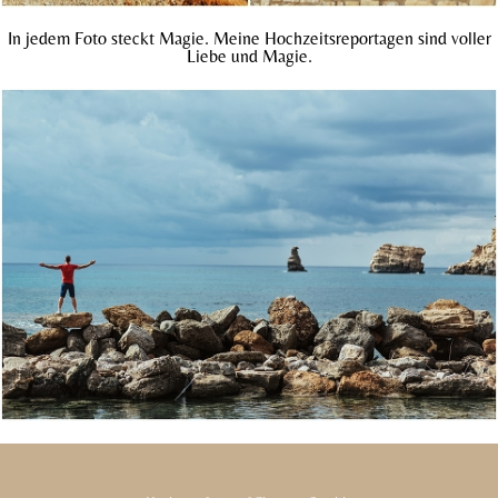
In jedem Foto steckt Magie. Meine Hochzeitsreportagen sind voller
Liebe und Magie.