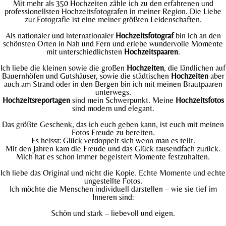
Mit mehr als 350 Hochzeiten zähle ich zu den erfahrenen und
professionellsten Hochzeitsfotografen in meiner Region. Die Liebe
zur Fotografie ist eine meiner größten Leidenschaften.
Als nationaler und internationaler
Hochzeitsfotograf
bin ich an den
schönsten Orten in Nah und Fern und erlebe wundervolle Momente
mit unterschiedlichsten
Hochzeitspaaren
.
Ich liebe die kleinen sowie die großen
Hochzeiten
, die ländlichen auf
Bauernhöfen und Gutshäuser, sowie die städtischen
Hochzeiten
aber
auch am Strand oder in den Bergen bin ich mit meinen Brautpaaren
unterwegs.
Hochzeitsreportagen
sind mein Schwerpunkt. Meine
Hochzeitsfotos
sind modern und elegant.
Das größte Geschenk, das ich euch geben kann, ist euch mit meinen
Fotos Freude zu bereiten.
Es heisst: Glück verdoppelt sich wenn man es teilt.
Mit den Jahren kam die Freude und das Glück tausendfach zurück.
Mich hat es schon immer begeistert Momente festzuhalten.
Ich liebe das Original und nicht die Kopie. Echte Momente und echte
ungestellte Fotos.
Ich möchte die Menschen individuell darstellen – wie sie tief im
Inneren sind:
Schön und stark – liebevoll und eigen.