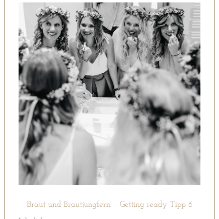
Braut und Brautjungfern – Getting ready Tipp 6