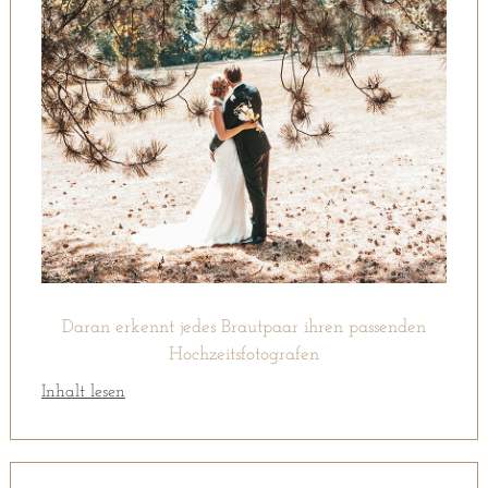
Daran erkennt jedes Brautpaar ihren passenden
Hochzeitsfotografen
Inhalt lesen