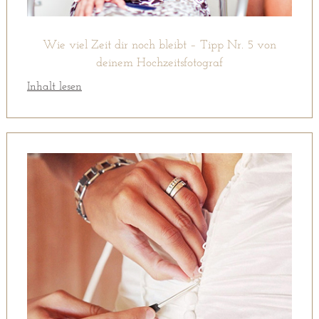
Wie viel Zeit dir noch bleibt – Tipp Nr. 5 von
deinem Hochzeitsfotograf
Inhalt lesen