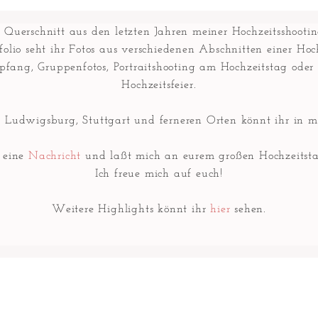
in Querschnitt aus den letzten Jahren meiner Hochzeitsshooti
olio seht ihr Fotos aus verschiedenen Abschnitten einer Hoc
fang, Gruppenfotos, Portraitshooting am Hochzeitstag ode
Hochzeitsfeier.
n Ludwigsburg, Stuttgart und ferneren Orten könnt ihr in m
r eine
Nachricht
und laßt mich an eurem großen Hochzeitsta
Ich freue mich auf euch!
Weitere Highlights könnt ihr
hier
sehen.