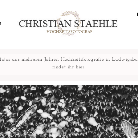
n
fotos aus mehreren Jahren Hochzeitsfotografie in Ludwigsb
findet ihr hier.