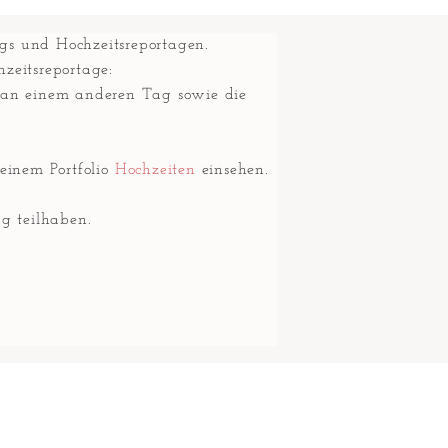
ngs und Hochzeitsreportagen.
hzeitsreportage:
r an einem anderen Tag sowie die
einem Portfolio
Hochzeiten
einsehen.
g teilhaben.