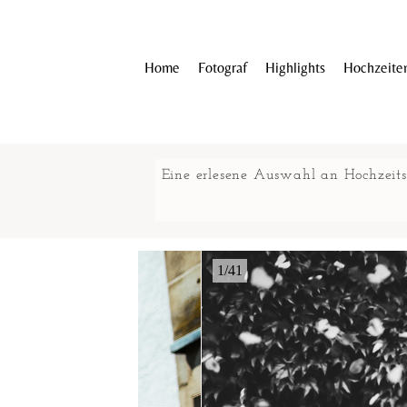
Home
Fotograf
Highlights
Hochzeite
Eine erlesene Auswahl an Hochzeits
1/41