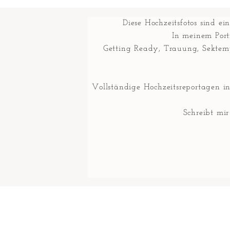
Diese Hochzeitsfotos sind e
In meinem Portf
Getting Ready, Trauung, Sektemp
Vollständige Hochzeitsreportagen i
Schreibt mi