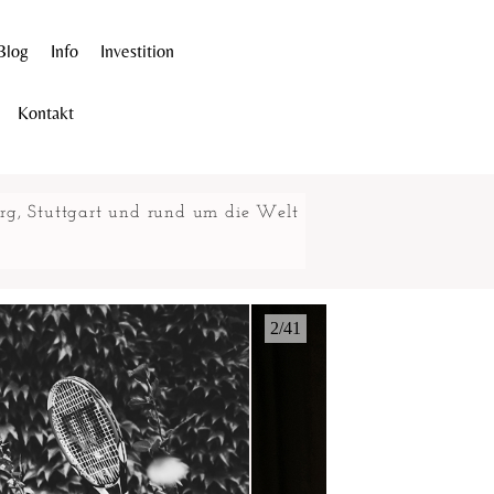
Blog
Info
Investition
Kontakt
urg, Stuttgart und rund um die Welt
2/41