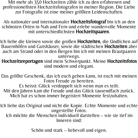
Mit mehr als 350 Hochzeiten zähle ich zu den erfahrenen und
professionellsten Hochzeitsfotografen in meiner Region. Die Liebe
zur Fotografie ist eine meiner größten Leidenschaften.
Als nationaler und internationaler
Hochzeitsfotograf
bin ich an den
schönsten Orten in Nah und Fern und erlebe wundervolle Momente
mit unterschiedlichsten
Hochzeitspaaren
.
Ich liebe die kleinen sowie die großen
Hochzeiten
, die ländlichen auf
Bauernhöfen und Gutshäuser, sowie die städtischen
Hochzeiten
aber
auch am Strand oder in den Bergen bin ich mit meinen Brautpaaren
unterwegs.
Hochzeitsreportagen
sind mein Schwerpunkt. Meine
Hochzeitsfotos
sind modern und elegant.
Das größte Geschenk, das ich euch geben kann, ist euch mit meinen
Fotos Freude zu bereiten.
Es heisst: Glück verdoppelt sich wenn man es teilt.
Mit den Jahren kam die Freude und das Glück tausendfach zurück.
Mich hat es schon immer begeistert Momente festzuhalten.
Ich liebe das Original und nicht die Kopie. Echte Momente und echte
ungestellte Fotos.
Ich möchte die Menschen individuell darstellen – wie sie tief im
Inneren sind:
Schön und stark – liebevoll und eigen.