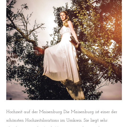
Hochzeit auf der Maisenburg Die Maisenburg ist einer der
schönsten Hochzeitslocations im Umkreis. Sie liegt sehr