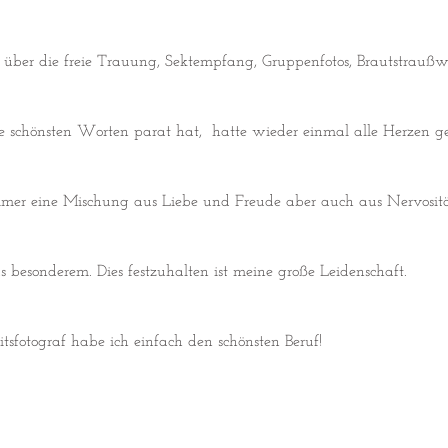
ng über die freie Trauung, Sektempfang, Gruppenfotos, Brautstrau
e schönsten Worten parat hat, hatte wieder einmal alle Herzen ge
 immer eine Mischung aus Liebe und Freude aber auch aus Nervosi
 besonderem. Dies festzuhalten ist meine große Leidenschaft.
sfotograf habe ich einfach den schönsten Beruf!