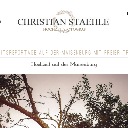
n
EITSREPORTAGE AUF DER MAISENBURG MIT FREIER T
Hochzeit auf der Maisenburg