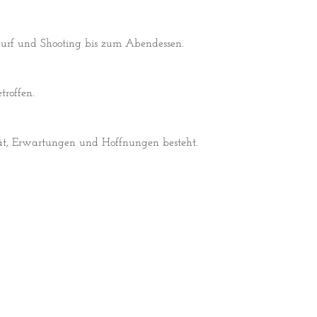
ßwurf und Shooting bis zum Abendessen.
troffen.
tät, Erwartungen und Hoffnungen besteht.