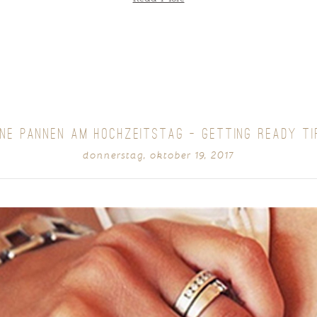
INE PANNEN AM HOCHZEITSTAG – GETTING READY TI
donnerstag, oktober 19, 2017