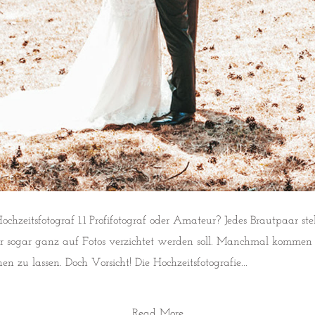
itsfotograf 1.1 Profifotograf oder Amateur? Jedes Brautpaar stell
der sogar ganz auf Fotos verzichtet werden soll. Manchmal kommen
en zu lassen. Doch Vorsicht! Die Hochzeitsfotografie...
Read More