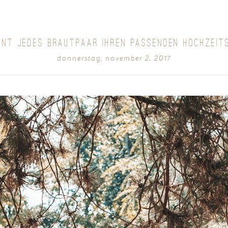
NNT JEDES BRAUTPAAR IHREN PASSENDEN HOCHZEIT
donnerstag, november 2, 2017