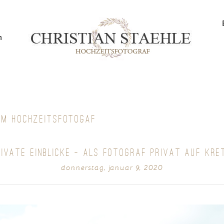
n
OM HOCHZEITSFOTOGAF
RIVATE EINBLICKE – ALS FOTOGRAF PRIVAT AUF KRE
donnerstag, januar 9, 2020