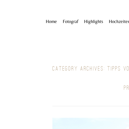
Home
Fotograf
Highlights
Hochzeite
CATEGORY ARCHIVES:
TIPPS V
P